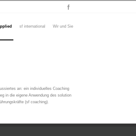
applied
sf international
Wir und Sie
ussiertes an: ein individuelles Coaching
ieg in die eigene Anwendung des solution
ührungskräfte (sf coaching).