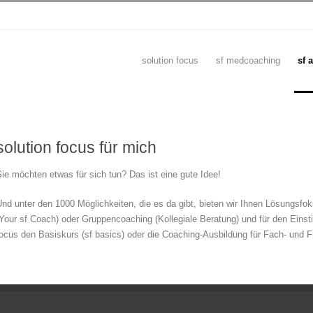
solution focus
sf medcoaching
sf 
solution focus für mich
ie möchten etwas für sich tun? Das ist eine gute Idee!
nd unter den 1000 Möglichkeiten, die es da gibt, bieten wir Ihnen Lösungsfok
Your sf Coach) oder Gruppencoaching (Kollegiale Beratung) und für den Einst
ocus den Basiskurs (sf basics) oder die Coaching-Ausbildung für Fach- und F