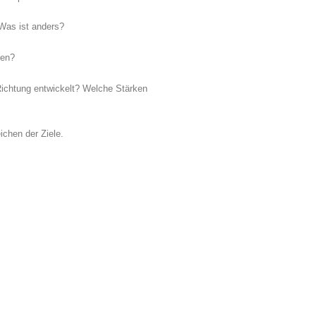
 Was ist anders?
zen?
e Richtung entwickelt? Welche Stärken
chen der Ziele.