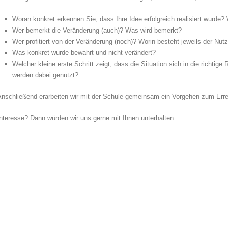
Woran konkret erkennen Sie, dass Ihre Idee erfolgreich realisiert wurde?
Wer bemerkt die Veränderung (auch)? Was wird bemerkt?
Wer profitiert von der Veränderung (noch)? Worin besteht jeweils der Nut
Was konkret wurde bewahrt und nicht verändert?
Welcher kleine erste Schritt zeigt, dass die Situation sich in die richtig
werden dabei genutzt?
Anschließend erarbeiten wir mit der Schule gemeinsam ein Vorgehen zum Errei
nteresse? Dann würden wir uns gerne mit Ihnen unterhalten.